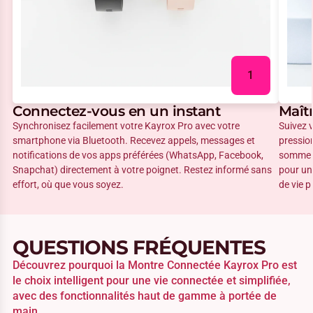
1
Connectez-vous en un instant
Maîtr
Synchronisez facilement votre Kayrox Pro avec votre
Suivez v
smartphone via Bluetooth. Recevez appels, messages et
pression
notifications de vos apps préférées (WhatsApp, Facebook,
sommeil
Snapchat) directement à votre poignet. Restez informé sans
pour un
effort, où que vous soyez.
de vie p
QUESTIONS FRÉQUENTES
Découvrez pourquoi la Montre Connectée Kayrox Pro est
le choix intelligent pour une vie connectée et simplifiée,
avec des fonctionnalités haut de gamme à portée de
main.