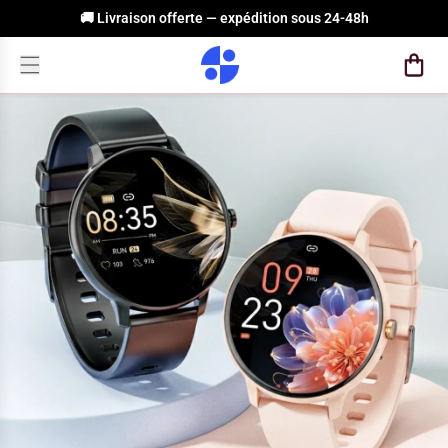
🚚 Livraison offerte — expédition sous 24-48h