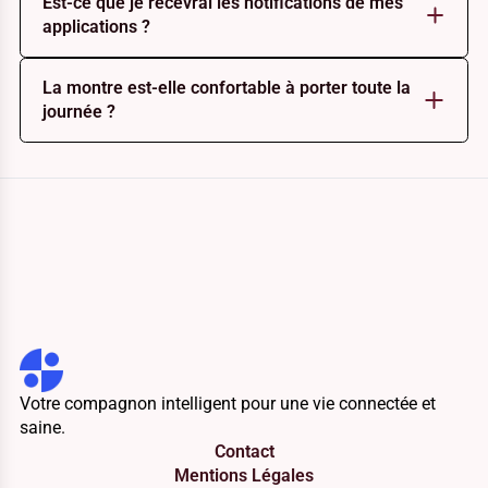
Est-ce que je recevrai les notifications de mes
applications ?
La montre est-elle confortable à porter toute la
journée ?
Votre compagnon intelligent pour une vie connectée et
saine.
Contact
Mentions Légales