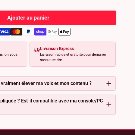
Ajouter au panier
Livraison Express
as, on vous
Livraison rapide et gratuite pour démarrer
sans attendre.
 vraiment élever ma voix et mon contenu ?
ompliquée ? Est-il compatible avec ma console/PC