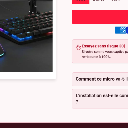
Essayez sans risque 30j
Si votre son ne vous captive p
rembourse à 100%.
Comment ce micro va-t-il
L'installation est-elle c
?