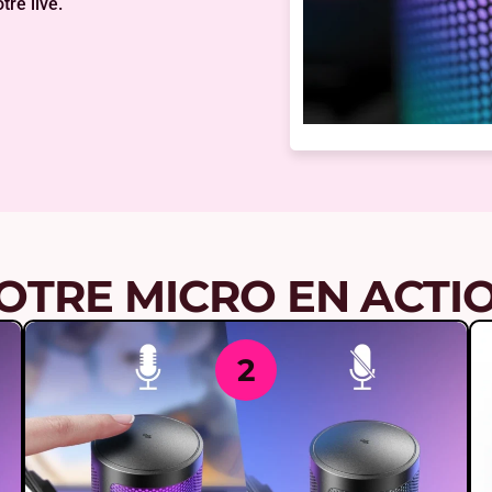
tre live.
OTRE MICRO EN ACTI
2