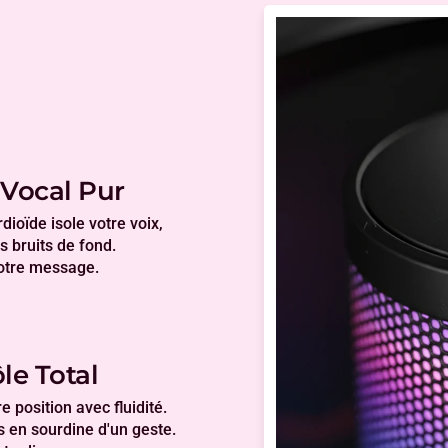
Vocal Pur
dioïde isole votre voix,
s bruits de fond.
otre message.
le Total
e position avec fluidité.
 en sourdine d'un geste.