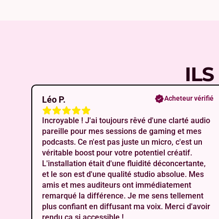
ILS
Léo P.
Acheteur vérifié
Incroyable ! J'ai toujours rêvé d'une clarté audio
pareille pour mes sessions de gaming et mes
podcasts. Ce n'est pas juste un micro, c'est un
véritable boost pour votre potentiel créatif.
L'installation était d'une fluidité déconcertante,
et le son est d'une qualité studio absolue. Mes
amis et mes auditeurs ont immédiatement
remarqué la différence. Je me sens tellement
plus confiant en diffusant ma voix. Merci d'avoir
rendu ça si accessible !