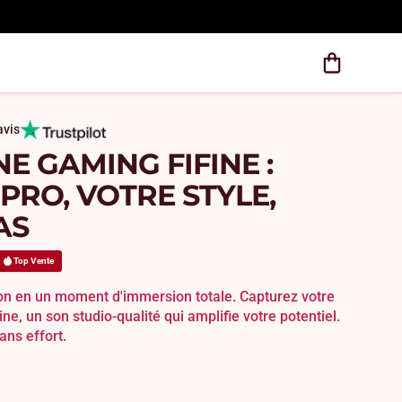
avis
 GAMING FIFINE :
PRO, VOTRE STYLE,
AS
Top Vente
n en un moment d'immersion totale. Capturez votre
line, un son studio-qualité qui amplifie votre potentiel.
ans effort.