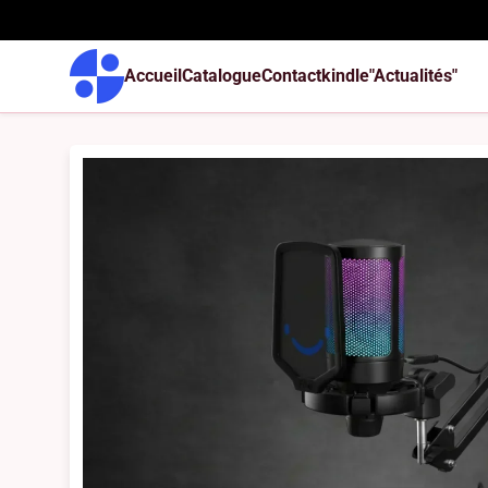
Accueil
Catalogue
Contact
kindle
"Actualités"