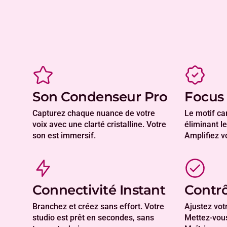
Son Condenseur Pro
Focus 
Capturez chaque nuance de votre
Le motif car
voix avec une clarté cristalline. Votre
éliminant le
son est immersif.
Amplifiez v
Connectivité Instant
Contrô
Branchez et créez sans effort. Votre
Ajustez votr
studio est prêt en secondes, sans
Mettez-vous