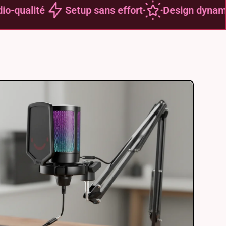
qualité
Setup sans effort
Design dynamiqu