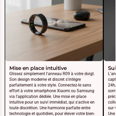
Mise en place intuitive
Sui
Glissez simplement l'anneau R09 à votre doigt.
L'an
Son design moderne et discret s'intègre
capt
parfaitement à votre style. Connectez-le sans
24h/
effort à votre smartphone Xiaomi ou Samsung
somm
via l'application dédiée. Une mise en place
préc
intuitive pour un suivi immédiat, qui s'active en
coll
toute discrétion. Une harmonie parfaite entre
sur 
technologie et quotidien, pour élever votre bien-
Une 