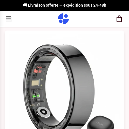
🚚 Livraison offerte — expédition sous 24-48h